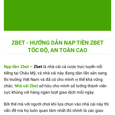
ZBET - HƯỚNG DẪN NẠP TIỀN ZBET
TỐC ĐỘ, AN TOÀN CAO
Nạp tiền Zbet
–
Zbet
là nhà cái cá cược trực tuyến nổi
tiếng tại Châu Mỹ, và nhà cái này đang dàn lấn sân sang
thị trường Việt Nam và đã có cho mình vị thế khá vững
chắc.
Nhà cái Zbet
sở hữu cho mình số lưởng thành viên
cực khủng với hàng ngàn lượt giao dịch mỗi ngày.
Bởi thế mà với người chơi khi lựa chọn vào nhà cái này thì
vấn đề mà họ luôn quan tâm nhất đó chính là các giao