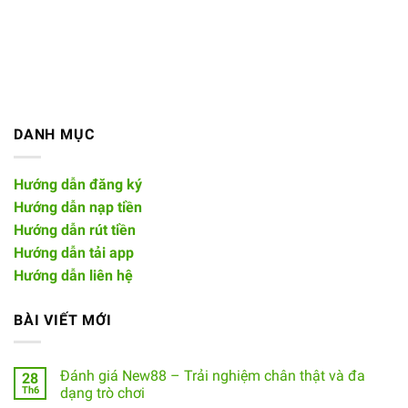
DANH MỤC
Hướng dẫn đăng ký
Hướng dẫn nạp tiền
Hướng dẫn rút tiền
Hướng dẫn tải app
Hướng dẫn liên hệ
BÀI VIẾT MỚI
Đánh giá New88 – Trải nghiệm chân thật và đa
28
Th6
dạng trò chơi