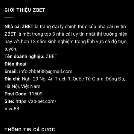
⚡️
Hiện
Không
Nay
GIỚI THIỆU ZBET
Bị
Chặn
Nhà cái ZBET
là trang đại lý chính thức của nhà cái uy tín
ZBET là một trong top 3 nhà cái uy tín nhất thị trường hiện
nay với hơn 12 năm kinh nghiệm trong lĩnh vực cá độ trực
tuyến.
Tên doanh nghiệp:
ZBET
Điện thoại:
Email:
info:
zbbet88@gmail.com
Địa chỉ:
Ngh. 29 Ng. An Trạch 1, Quốc Tử Giám, Đống Đa,
Hà Nội, Việt Nam
Post Code:
11509
Site:
https://zb-bet.com/
Viva88
THÔNG TIN CÁ CƯỢC