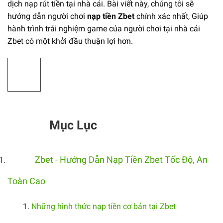
dịch nạp rút tiền tại nhà cái. Bài viết này, chúng tôi sẽ
hướng dẫn người chơi
nạp tiền Zbet
chính xác nhất, Giúp
hành trình trải nghiệm game của người chơi tại nhà cái
Zbet có một khởi đầu thuận lợi hơn.
Mục Lục
Zbet - Hướng Dẫn Nạp Tiền Zbet Tốc Độ, An
Toàn Cao
Những hình thức nạp tiền cơ bản tại Zbet