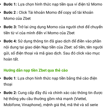
Bước 1:
Lựa chọn hình thức nạp tiền qua ví điện tử Momo
Bước 2 :
Click Tài khoản Momo để copy số tài khoản
Momo của Zbet
Bước 3:
Trở lai ứng dụng Momo của người chơi để chuyển
tiền từ ví của mình đến ví Momo của Zbet
Bước 4:
Sử dụng thông tin đã giao dịch để điền vào phần
nội dung tại giao diện Nạp tiền của Zbet: số tiền, tên người
gửi, số điện thoại và mã giao dịch. Sau đó click vào mục
hoàn tất.
Hướng dẫn nạp tiền Zbet qua thẻ cào
Bước 1
: Lựa chọn hình thức nạp tiền bằng thẻ cào điện
thoại
Bước 2:
Cung cấp đầy đủ và chính xác các thông tin được
hệ thống yêu cầu thường gồm nhà mạnh (Viettel,
Mobifone, Vinaphone), mệnh giá thẻ, mã thẻ và số serie